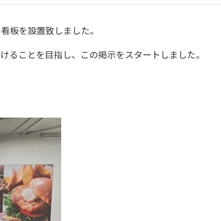
の看板を設置致しました。
だけることを目指し、この掲示をスタートしました。