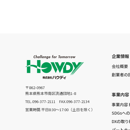
企業情報
会社概要
創業者の
〒862-0967
熊本県熊本市南区流通団地1-8
事業内容
TEL.096-377-2111
FAX.096-377-2134
事業内容
営業時間.平日8:30〜17:00（土日を除く）
SDGsへ
DXの取り
パートナ