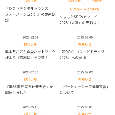
お知らせ
お知らせ
その他
『ＤＸ（デジタルトランス
リクルートについて
フォーメーション）』の更新認
くまもとSDGsアワード
定
2025『大賞』の表彰状！
2025.12.01
2025.09.09
お知らせ
お知らせ
熊本県こども食堂ネットワーク
【SDGs】『フードドライブ
様より『感謝状』を受領！
2025』への参加
2025.07.29
2025.07.02
お知らせ
お知らせ
『第65期 経営方針発表会』を
「パートナーシップ構築宣言」
開催しました
について
2025.05.15
2025.05.01
お知らせ
お知らせ