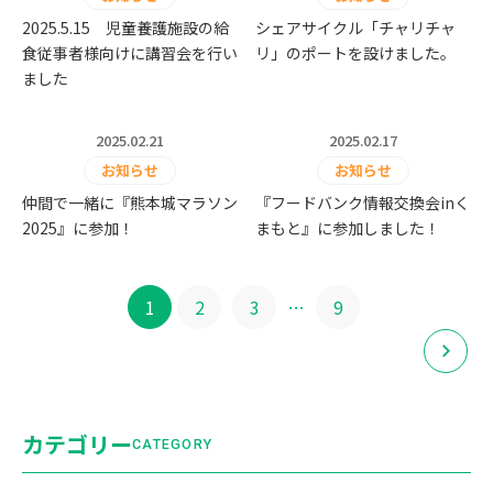
2025.5.15 児童養護施設の給
シェアサイクル「チャリチャ
食従事者様向けに講習会を行い
リ」のポートを設けました。
ました
2025.02.21
2025.02.17
お知らせ
お知らせ
仲間で一緒に『熊本城マラソン
『フードバンク情報交換会inく
2025』に参加！
まもと』に参加しました！
投
…
1
2
3
9
稿
の
カテゴリー
CATEGORY
ペー