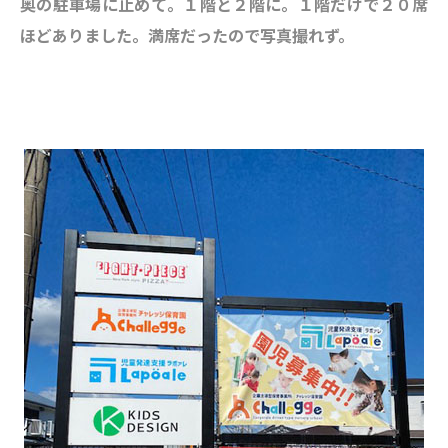
奥の駐車場に止めて。１階と２階に。１階だけで２０席
ほどありました。満席だったので写真撮れず。