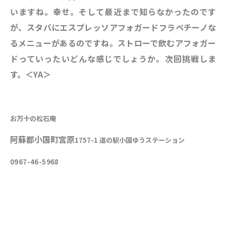
いますね。幸せ。そして最近まで知らなかったのです
が、スタバにエスプレッソ
アフォガードフラペチーノな
るメニューがあるのですね。ストローで飲むアフォガー
ドっていったいどんな感じでしょうか。次回挑戦しま
す。＜YA＞
お万十の松石庵
阿蘇郡小国町宮原
1757-1 道の駅小国ゆうステーション
0967-46-5968