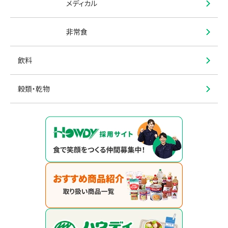
メディカル
非常食
飲料
穀類・乾物