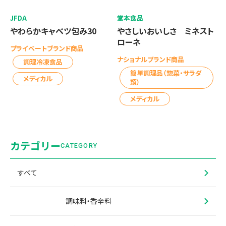
JFDA
堂本食品
やわらかキャベツ包み30
やさしいおいしさ ミネスト
ローネ
プライベートブランド商品
ナショナルブランド商品
調理冷凍食品
簡単調理品（惣菜・サラダ
メディカル
類）
メディカル
カテゴリー
CATEGORY
すべて
調味料・香辛料