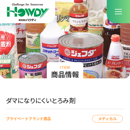
ITEM
商品情報
ダマになりにくいとろみ剤
メディカル
プライベートブランド商品