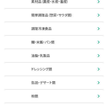
素材品（農産・水産・畜産）
簡単調理品（惣菜・サラダ類）
調理冷凍食品
麺・米飯・パン類
油脂・乳製品
ドレッシング類
缶詰・デザート類
粉類