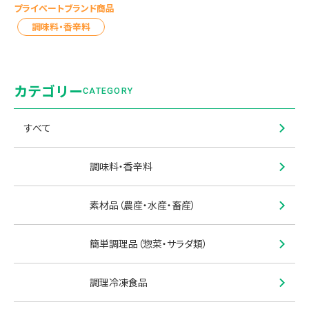
プライベートブランド商品
調味料・香辛料
カテゴリー
CATEGORY
すべて
調味料・香辛料
素材品（農産・水産・畜産）
簡単調理品（惣菜・サラダ類）
調理冷凍食品