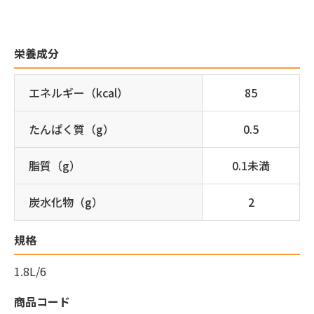
栄養成分
エネルギー（kcal）
85
たんぱく質（g）
0.5
脂質（g）
0.1未満
炭水化物（g）
2
規格
1.8L/6
商品コード