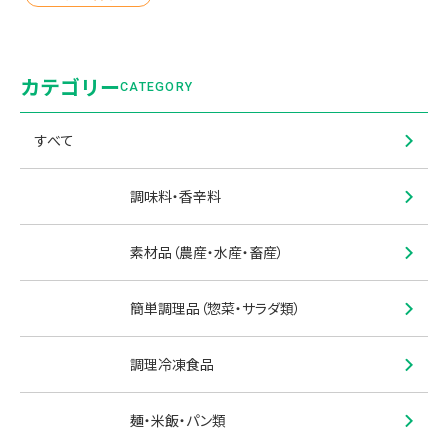
カテゴリー
CATEGORY
すべて
調味料・香辛料
素材品（農産・水産・畜産）
簡単調理品（惣菜・サラダ類）
調理冷凍食品
麺・米飯・パン類