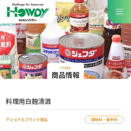
ITEM
商品情報
料理用白麹清酒
調味料・香辛料
ナショナルブランド商品