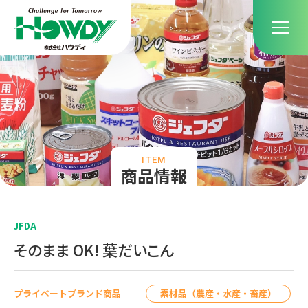
ITEM
商品情報
JFDA
そのまま OK! 葉だいこん
素材品（農産・水産・畜産）
プライベートブランド商品