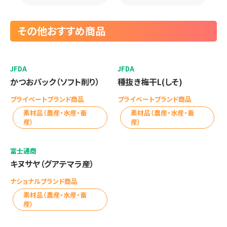
その他おすすめ商品
JFDA
JFDA
かつおパック（ソフト削り）
種抜き梅干L(しそ)
プライベートブランド商品
プライベートブランド商品
素材品（農産・水産・畜
素材品（農産・水産・畜
産）
産）
富士通商
キヌサヤ（グアテマラ産）
ナショナルブランド商品
素材品（農産・水産・畜
産）