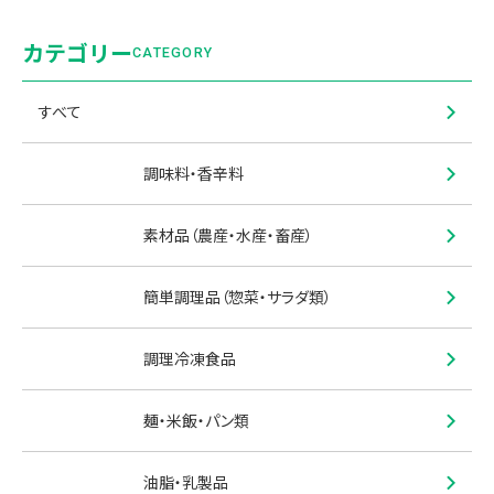
カテゴリー
CATEGORY
すべて
調味料・香辛料
素材品（農産・水産・畜産）
簡単調理品（惣菜・サラダ類）
調理冷凍食品
麺・米飯・パン類
油脂・乳製品