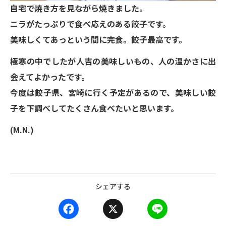
自宅で焼き方を見ながら焼きました。
ニラがたっぷりで食べ応えのある餃子です。
美味しくてあっという間に完食。餃子最高です。
極寒の中でしたが人吉の美味しいもの、人の温かさに出
会えてよかったです。
今度は餃子県、宮崎に行く予定があるので、美味しい餃
子を下調べしてたくさん食べたいと思います。
(M.N.)
シェアする
F
X
L