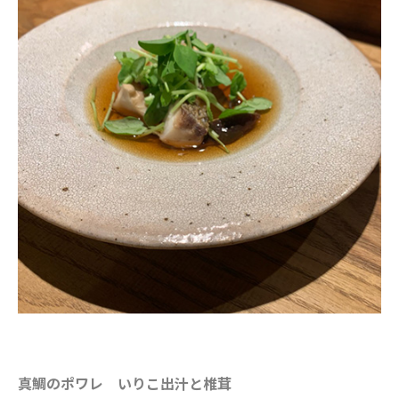
真鯛のポワレ いりこ出汁と椎茸