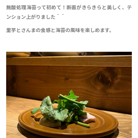
無酸処理海苔って初めて！
断面がきらきらと美しく、テ
ンション上がりました＾＾
里芋とさんまの食感と海苔の風味を楽しめます。