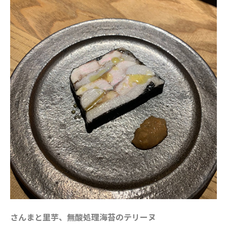
さんまと里芋、無酸処理海苔のテリーヌ