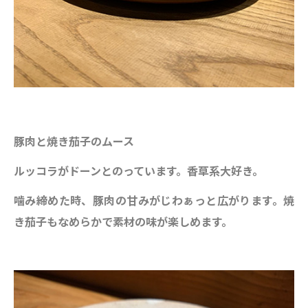
豚肉と焼き茄子のムース
ルッコラがドーンとのっています。香草系大好き。
噛み締めた時、豚肉の甘みがじわぁっと広がります。焼
き茄子もなめらかで素材の味が楽しめます。