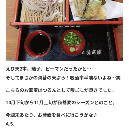
えび天2本、茄子、ピーマンだったかと…
そしてまさかの海苔の天ぷら！吸油率半端ないよね…笑
こちらのお蕎麦はつるんとして喉ごしが良きでした。
10月下旬から11月上旬が秋蕎麦のシーズンとのこと。
今週末あたり、お蕎麦を食べに行こうかな♪
A.S.