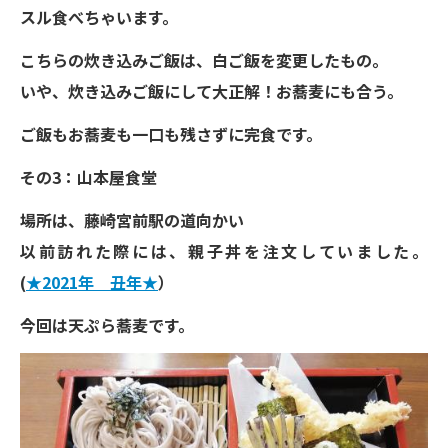
スル食べちゃいます。
こちらの炊き込みご飯は、白ご飯を変更したもの。
いや、炊き込みご飯にして大正解！お蕎麦にも合う。
ご飯もお蕎麦も一口も残さずに完食です。
その3：山本屋食堂
場所は、藤崎宮前駅の道向かい
以前訪れた際には、親子丼を注文していました。
(
★2021年 丑年★
）
今回は天ぷら蕎麦です。