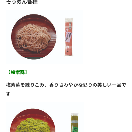
そうめん各種
【梅紫蘇】
梅紫蘇を練りこみ、香りさわやかな彩りの美しい一品で
す