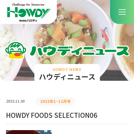
HOWDY NEWS
ハウディニュース
2022.11.30
2023年1~12月号
HOWDY FOODS SELECTION06