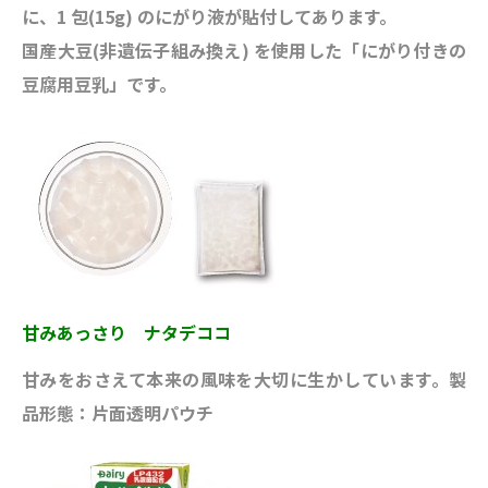
に、1 包(15g) のにがり液が貼付してあります。
国産大豆(非遺伝子組み換え) を使用した「にがり付きの
豆腐用豆乳」です。
甘みあっさり ナタデココ
甘みをおさえて本来の風味を大切に生かしています。製
品形態：片面透明パウチ