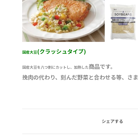
(クラッシュタイプ)
国産大豆
商品です。
国産大豆を八つ割にカットし、加熱した
挽肉の代わり、刻んだ野菜と合わせる等、さ
シェアする