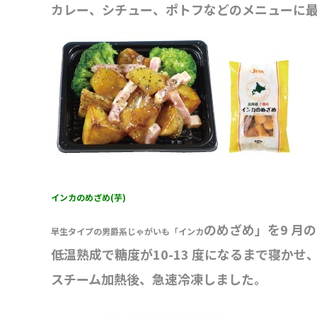
カレー、シチュー、ポトフなどのメニューに最適
インカのめざめ(芋)
のめざめ」を9 月
早生タイプの男爵系じゃがいも「インカ
低温熟成で糖度が10-13 度になるまで寝かせ
スチーム加熱後、急速冷凍しました。