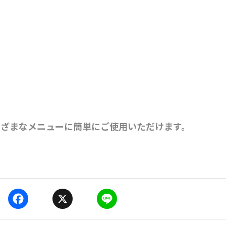
まざまなメニューに簡単にご使用いただけます。
F
X
L
a
i