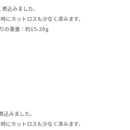
く煮込みました。
同時にカットロスも少なく済みます。
りの重量：約15-20g
煮込みました。
同時にカットロスも少なく済みます。