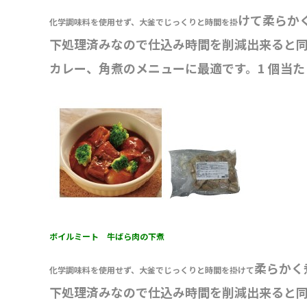
けて柔らか
化学調味料を使用せず、大釜でじっくりと時間を掛
下処理済みなので仕込み時間を削減出来ると
カレー、角煮のメニューに最適です。1 個当た
ボイルミート 牛ばら肉の下煮
柔らかく
化学調味料を使用せず、大釜でじっくりと時間を掛けて
下処理済みなので仕込み時間を削減出来ると