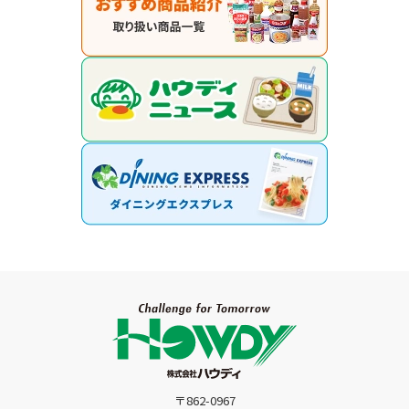
〒862-0967