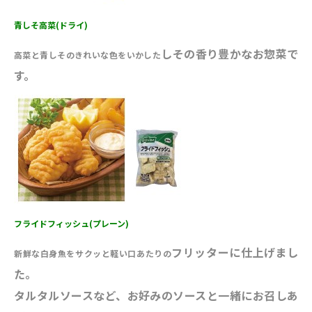
青しそ高菜(ドライ)
しその香り豊かなお惣菜で
高菜と青しそのきれいな色をいかした
す。
フライドフィッシュ(プレーン)
フリッターに仕上げまし
新鮮な白身魚をサクッと軽い口あたりの
た。
タルタルソースなど、お好みのソースと一緒にお召しあ