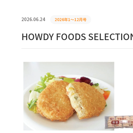
2026.06.24
2026年1〜12月号
HOWDY FOODS SELECTIO