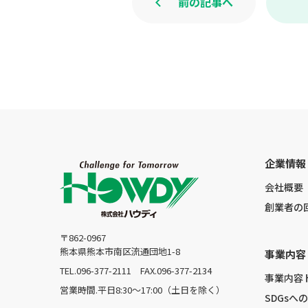
前の記事へ
企業情報
会社概要
創業者の
〒862-0967
熊本県熊本市南区流通団地1-8
事業内容
TEL.096-377-2111
FAX.096-377-2134
事業内容
営業時間.平日8:30〜17:00（土日を除く）
SDGsへ