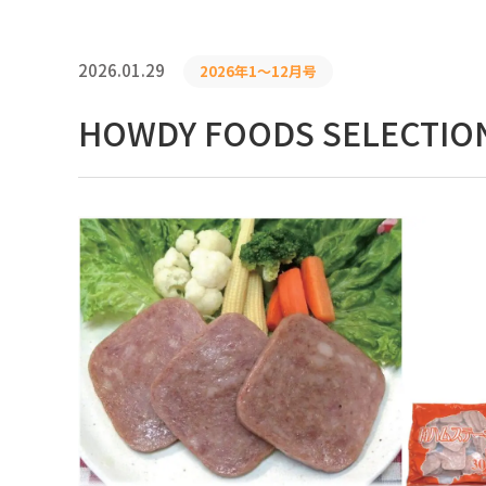
2026.01.29
2026年1〜12月号
HOWDY FOODS SELECTIO