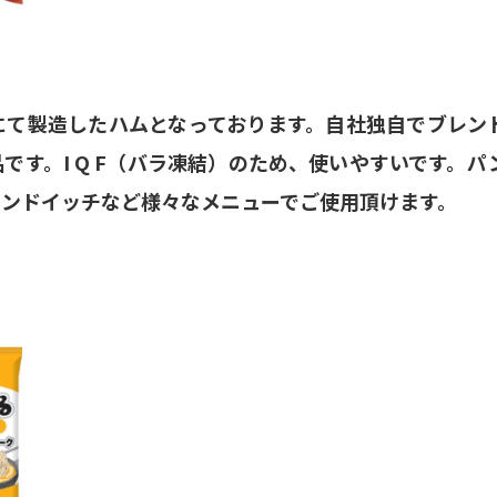
にて製造したハムとなっております。自社独自でブレン
す。I Q F（バラ凍結）のため、使いやすいです。パ
サンドイッチなど様々なメニューでご使用頂けます。