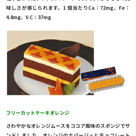
味しさが感じられます。1 個当たりCa：72mg、Fe：
4.8mg、V.C：37mg
フリーカットケーキオレンジ
さわやかなオレンジムースをココア風味のスポンジでサ
ンドしました。オレンジのナパージュとチョコレート