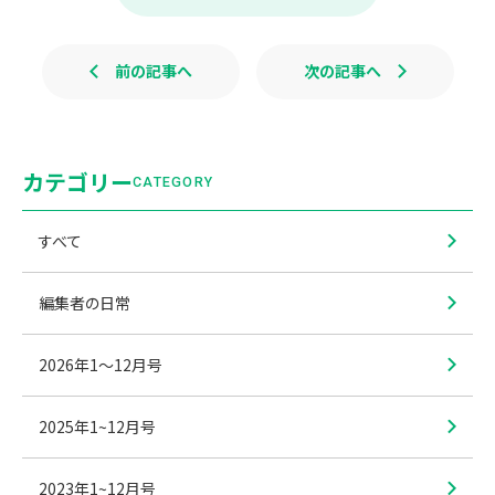
o
k
前の記事へ
次の記事へ
カテゴリー
CATEGORY
すべて
編集者の日常
2026年1〜12月号
2025年1~12月号
2023年1~12月号