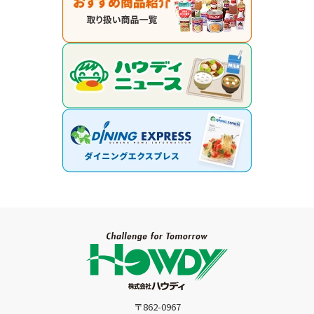
〒862-0967