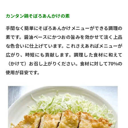
カンタン鶏そぼろあんかけの素
手間なく簡単にそぽろあんかけメニューができる調理の
素です。醤油ベースにかつおの旨みを効かせて淡く上品
な色合いに仕上げています。これさえあればメニューが
広がり、時短にも貢献します。調理した食材に和えて
（かけて）お召し上がりください。食材に対して70％の
使用が目安です。