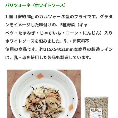
パリツォーネ（ホワイトソース）
1 個目安約40g のカルツォーネ型のフライです。グラタ
ンをイメージした味付けの、5種野菜（キャ
ベツ・たまねぎ・じゃがいも・コーン・にんじん）入り
ホワイトソースを包みました。乳・卵原料不
使用の商品です。約115X54X21mm本商品の製造ライン
は、乳・卵を使用した製品も製造しています。