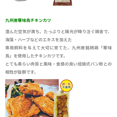
九州産華味鳥チキンカツ
澄んだ空気が満ち、たっぷりと陽光が降り注ぐ鶏舎で、
海藻・ハーブなどのエキスを加えた
専用飼料を与えて大切に育てた、九州産銘柄鶏「華味
鳥」を使用したチキンカツです。
とても柔らい肉質と風味・食感の良い焙焼式パン粉との
相性が抜群です。