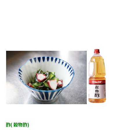
酢( 穀物酢)