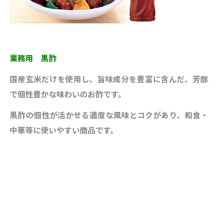
業務用 黒酢
国産玄米だけを使用し、旨味成分を豊富に含ん
だ、芳醇
で個性豊かな味わいのお酢です。
黒酢
の個性が活かせる適度な風味とコクがあり、和
食・
中華等に
使いやすい商品です。