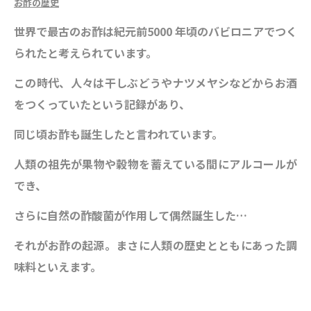
お酢の歴史
世界で最古のお酢は紀元前5000 年頃のバビロニアでつく
られたと考えられています。
この時代、人々は干し
ぶどうやナツメヤシなどからお酒
をつくっていたという記録があり、
同じ頃お酢も誕生したと言われています。
人類の祖先が果物や穀物を蓄えている間にアルコールが
でき、
さらに自然の酢酸菌が作用して偶然誕生した…
それがお酢の起源。まさに人類の歴史とともにあった調
味料といえます。