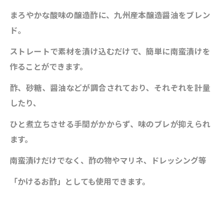
まろやかな酸味の醸造酢に、九州産本醸造醤油をブレン
ド。
ストレートで素材を漬け込むだ
けで、簡単に南蛮漬けを
作ることができます。
酢、砂糖、醤油などが調合されており、それ
ぞれを計量
したり、
ひと煮立ちさせる手間がかからず、味のブレが抑えられ
ます。
南蛮漬け
だけでなく、酢の物やマリネ、ドレッシング等
「かけるお酢」としても使用できます。