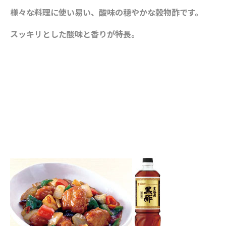
様々な料理に使い易い、酸味の穏やか
な穀物酢です。
スッキリとした酸味と
香りが特長。