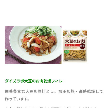
ダイズラボ大豆のお肉乾燥フィレ
栄養豊富な大豆を原料とし、加圧
加熱・高熱乾燥して
作っています。