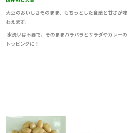
大豆のおいしさそのまま、もちっ
とした食感と甘さが味
わえます。
水洗いは不要で、そのままパラパ
ラとサラダやカレーの
トッピング
に！