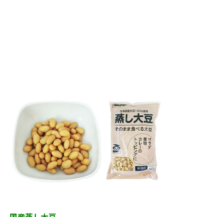
国産蒸し大豆