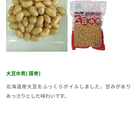
大豆水煮( 国産)
北海道産大豆をふっくらボイルし
ました。甘みがあり
あっさりとし
た味わいです。