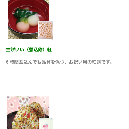
生餅いい（煮込餅）紅
6 時間煮込んでも品質を保つ、お祝い用の紅餅です。