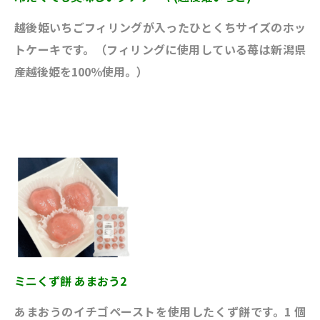
越後姫いちごフィリングが入ったひとくちサイズのホッ
トケーキです。（フィリングに使用している苺は新潟県
産越後姫を100％使用。）
ミニくず餅 あまおう2
あまおうのイチゴペーストを使用したくず餅です。1 個