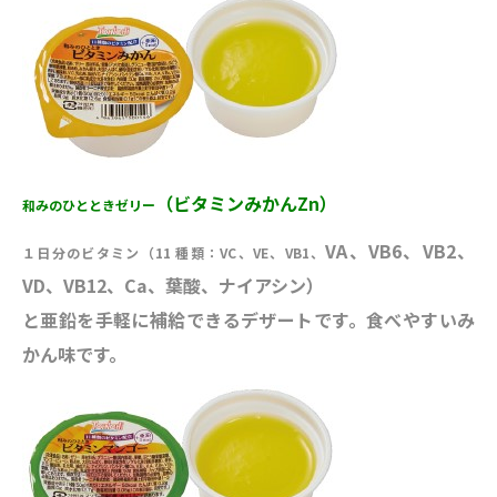
（ビタミンみかんZn）
和みのひとときゼリー
VA、VB6、VB2、
１日分のビタミン（11 種類：VC、VE、VB1、
VD、VB12、Ca、葉酸、ナイアシン）
と亜鉛を手軽に補給できるデザートです。食べやすいみ
かん味です。