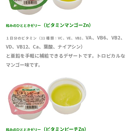
（ビタミンマンゴーZn）
和みのひとときゼリー
VA、VB6、VB2、
１日分のビタミン（11 種類：VC、VE、VB1、
VD、VB12、Ca、葉酸、ナイアシン）
と亜鉛を手軽に補給できるデザートです。トロピカルな
マンゴー味です。
（ビタミンピーチZn）
和みのひとときゼリー