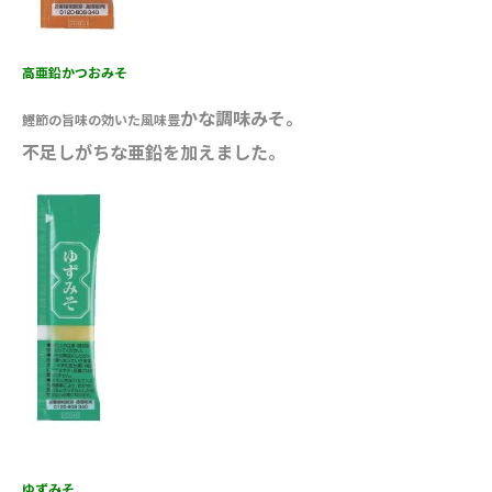
高亜鉛かつおみそ
かな調味みそ。
鰹節の旨味の効いた風味豊
不足しがちな亜鉛を加えました。
ゆずみそ