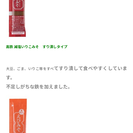
高鉄 減塩いりこみそ すり潰しタイプ
てすり潰して食べやすくしていま
大豆、ごま、いりこ等をすべ
す。
不足しがちな鉄を加えました。