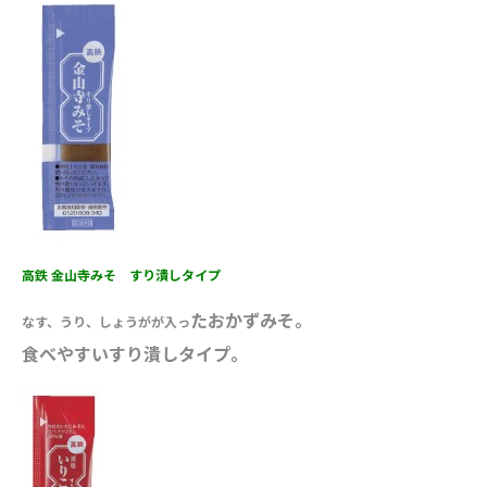
高鉄 金山寺みそ すり潰しタイプ
たおかずみそ。
なす、うり、しょうがが入っ
食べやすいすり潰しタイプ。