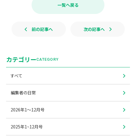
b
一覧へ戻る
o
o
k
前の記事へ
次の記事へ
カテゴリー
CATEGORY
すべて
編集者の日常
2026年1〜12月号
2025年1~12月号