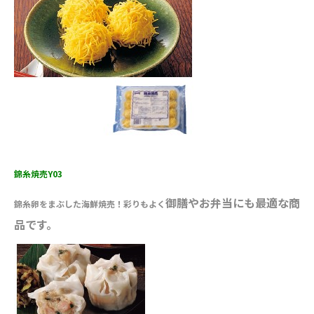
錦糸焼売Y03
御膳やお弁当にも最適な商
錦糸卵をまぶした海鮮焼売！彩りもよく
品です。