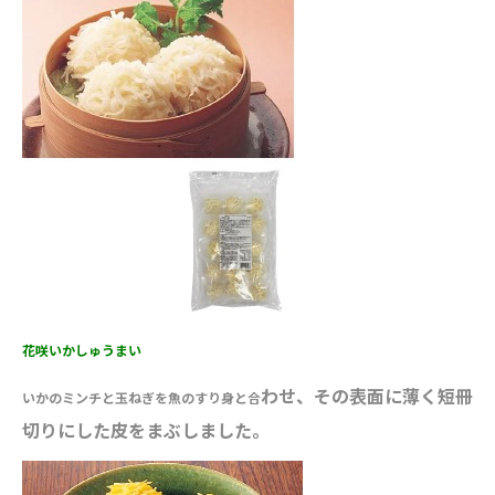
花咲いかしゅうまい
わせ、その表面に薄く短冊
いかのミンチと玉ねぎを魚のすり身と合
切りにした皮をまぶしました。