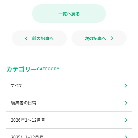
e
e
b
一覧へ戻る
o
o
k
前の記事へ
次の記事へ
カテゴリー
CATEGORY
すべて
編集者の日常
2026年1〜12月号
2025年1~12月号