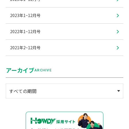
2023年1~12月号
2022年1~12月号
2021年2~12月号
アーカイブ
ARCHIVE