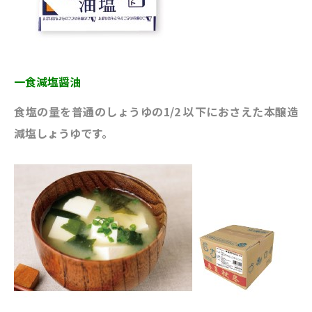
一食減塩醤油
食塩の量を普通のしょうゆの1/2 以下におさえた本醸造
減塩しょうゆです。