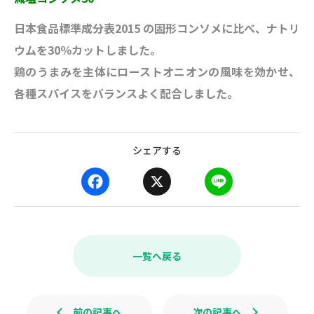
日本食品標準成分表2015 の固形コンソ
メに比べ、ナトリ
ウムを30％カットしました。
鶏のうまみを主体にローストオニオンの風味を効かせ、
各種スパイスをバランスよく配合しました。
シェアする
F
X
L
a
i
c
n
e
e
b
一覧へ戻る
o
o
k
前の記事へ
次の記事へ