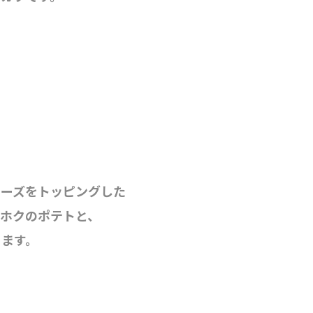
チーズをトッピングした
ホクのポテトと、
ります。