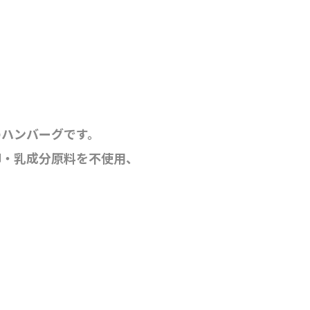
のハンバーグです。
卵・乳成分原料を不使用、
。