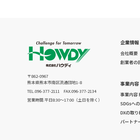
企業情報
会社概要
創業者の
〒862-0967
熊本県熊本市南区流通団地1-8
事業内容
TEL.096-377-2111
FAX.096-377-2134
事業内容
営業時間.平日8:30〜17:00（土日を除く）
SDGsへ
DXの取り
パートナ