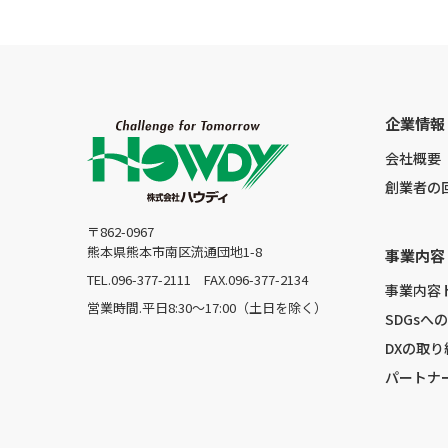
企業情報
会社概要
創業者の
〒862-0967
熊本県熊本市南区流通団地1-8
事業内容
TEL.096-377-2111
FAX.096-377-2134
事業内容
営業時間.平日8:30〜17:00（土日を除く）
SDGsへ
DXの取り
パートナ