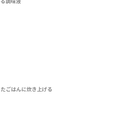
ある調味液
したごはんに炊き上げる