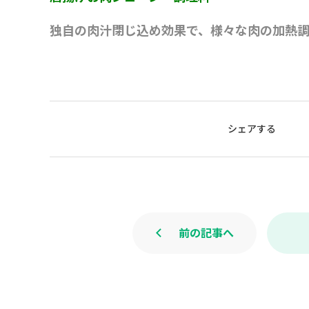
独自の肉汁閉じ込め効果で、様々な肉の
加熱
シェアする
前の記事へ