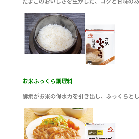
たまごのおいしさを生かした、コクと甘
味の
お米ふっくら調理料
酵素がお米の保水力を引き出し、ふっくらと