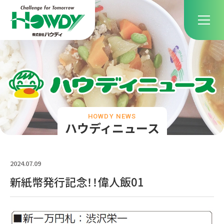
HOWDY NEWS
ハウディニュース
2024.07.09
新紙幣発行記念！！偉人飯01