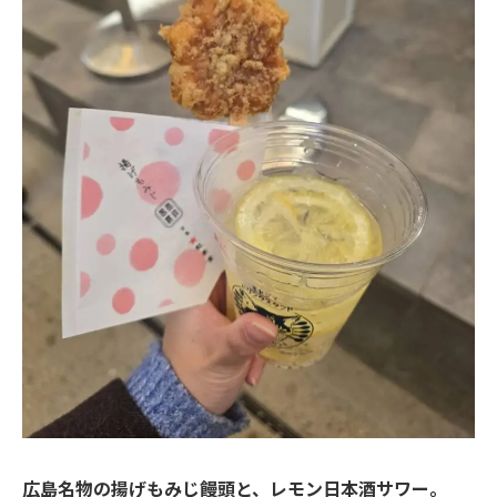
広島名物の揚げもみじ饅頭と、レモン日本酒サワー。