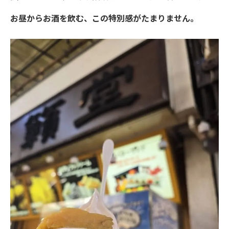
お昼からお酒を飲む、この特別感がたまりません。