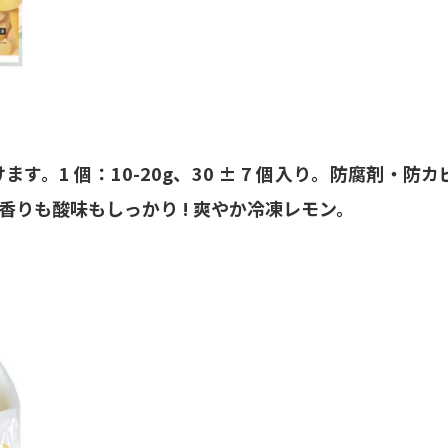
。1 個：10-20g、30 ± 7 個入り。防腐剤・防カ
りも酸味もしっかり ! 爽やか冷凍レモン。