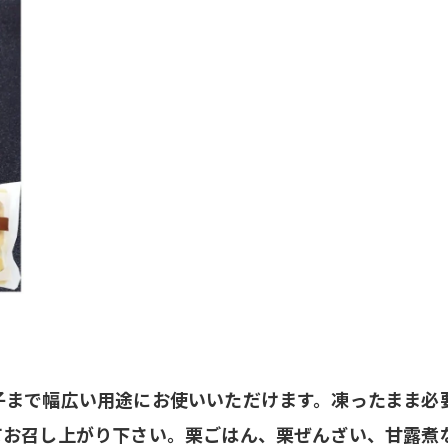
子まで幅広い用途にお使いいただけます。凍ったまま必
てお召し上がり下さい。栗ごはん、栗ぜんざい、甘露煮