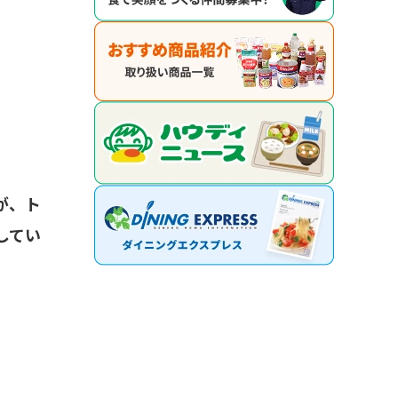
が、ト
してい