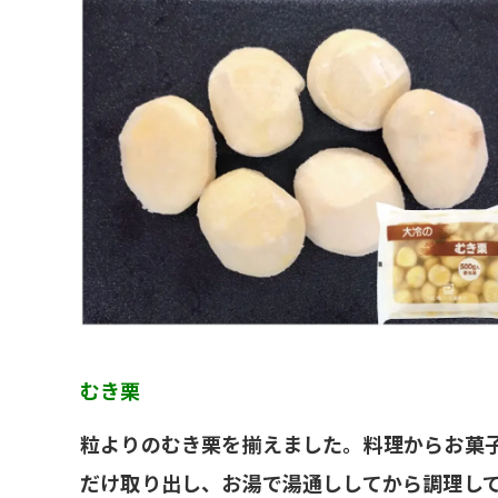
むき栗
粒よりのむき栗を揃えました。料理からお菓
だけ取り出し、お湯で湯通ししてから調理し