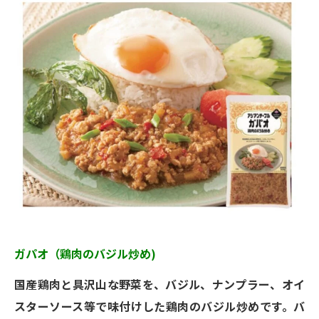
ガパオ（鶏肉のバジル炒め)
国産鶏肉と具沢山な野菜を、バジル、ナンプラー、オイ
スターソース等で味付けした鶏肉のバジル炒めです。バ