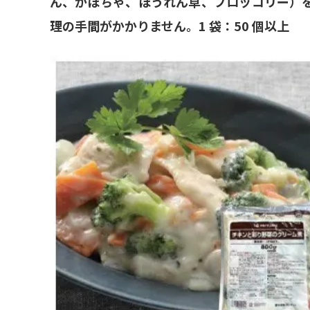
ん、かぼちゃ、ほうれん草、ブロッコリー）を入
理の手間がかかりません。1 袋：50 個以上