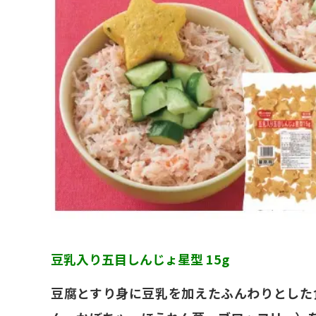
豆乳入り五目しんじょ星型 15g
豆腐とすり身に豆乳を加えたふんわりとした