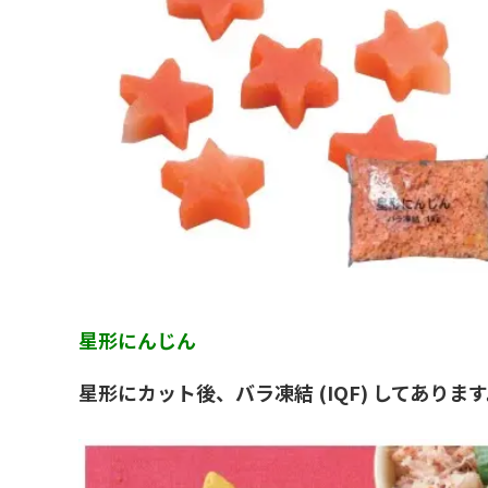
星形にんじん
星形にカット後、バラ凍結 (IQF) してあります。