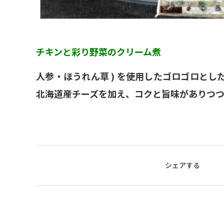
チキンと彩り野菜のクリーム煮
人参・ほうれん草 ) を使用したゴロゴロと
北海道産チーズを加え、コクと旨味がありつ
シェアする