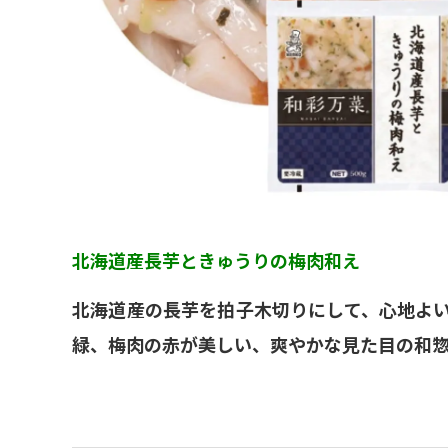
北海道産長芋ときゅうりの梅肉和え
北海道産の長芋を拍子木切りにして、心地よ
緑、梅肉の赤が美しい、爽やかな見た目の和