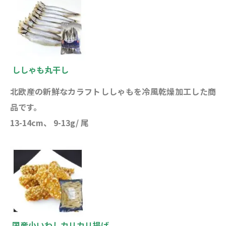
ししゃも丸干し
北欧産の新鮮なカラフトししゃもを冷風乾燥加工した商
品です。
13-14cm、 9-13g/ 尾
国産小いわしカリカリ揚げ