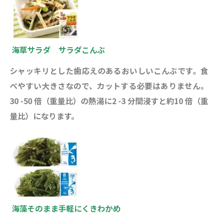
海草サラダ サラダこんぶ
シャッキリとした歯応えのあるおいしいこんぶです。食
べやすい大きさなので、カットする必要はありません。
30 -50 倍（重量比）の熱湯に2 -3 分間浸すと約10 倍（重
量比）になります。
海藻そのまま手軽にくきわかめ