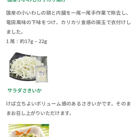
国産の小いわしの頭と内臓を一尾一尾手作業で除去し、
竜田風味の下味をつけ、カリカリ食感の揚玉で衣付けし
ました。
1 尾：約17g – 22g
サラダさきいか
けば立ちよいボリューム感のあるさきいかです。そのま
まお召し上がりいただけます。