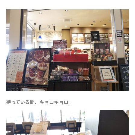
待っている間、キョロキョロ。