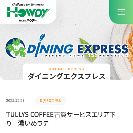
DINING EXPRESS
ダイニングエクスプレス
2023.12.28
D@EXコラム
TULLYS COFFEE古賀サービスエリア下
り 濃いめラテ