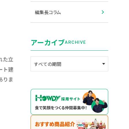
編集長コラム
アーカイブ
ARCHIVE
れた立
ート建
ありま