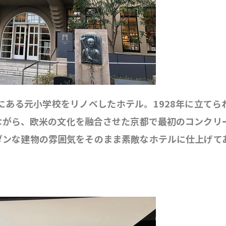
にある元小学校をリノベしたホテル。1928年に立てら
ながら、欧米の文化を融合させた京都で最初のコンクリ
ダンな建物の雰囲気をそのまま素敵なホテルに仕上げて