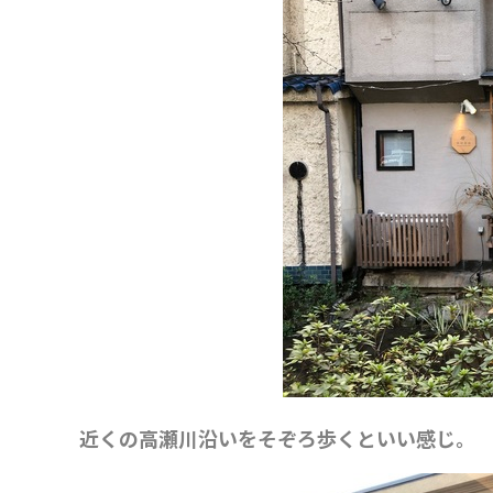
近くの高瀬川沿いをそぞろ歩くといい感じ。