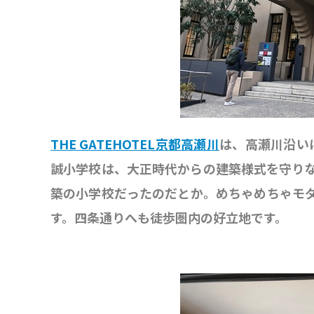
THE GATEHOTEL京都高瀬川
は、高瀬川沿い
誠小学校は、大正時代からの建築様式を守り
築の小学校だったのだとか。めちゃめちゃモ
す。四条通りへも徒歩圏内の好立地です。