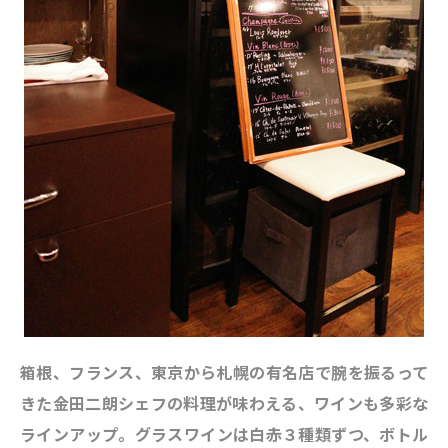
箱根、フランス、東京から札幌の有名店で腕を振るって
きた金田二朗シェフの料理が味わえる、ワインも多彩な
ラインアップ。グラスワインは白赤３種類ずつ、ボトル