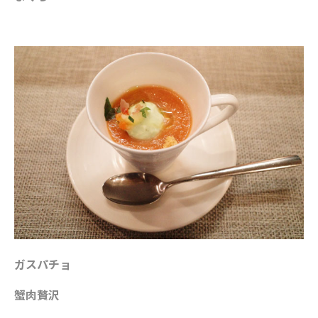
ガスパチョ
蟹肉贅沢