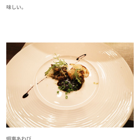
味しい。
蝦夷あわび