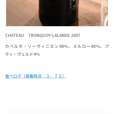
CHATEAU TRONQUOY-LALANDE 2007
カベルネ・ソーヴィニヨン48％、メルロー48％、プ
ティ・ヴェルド4％
食べログ（掲載時点 ３．７５）