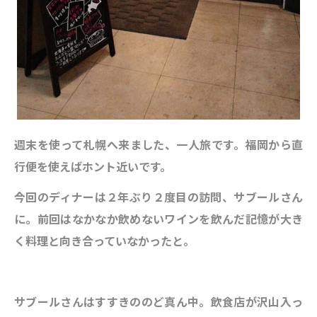
週末を使って札幌へ来ました、一人旅です。福岡から直
行便を使えばホント近いです。
今回のディナーは２年ぶり２度目の訪問、サブールさん
に。前回はなかなか飲めないワインを飲んだ記憶が大き
く料理と向き合っていなかったと。
サブールさんはすすきののど真ん中。飲食店が沢山入っ