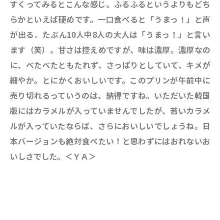
すくってみるとこんな感じ。ふるふるというよりもどち
らかといえば硬めです。一口食べると「うまっ！」と声
が出る。たぶん10人中8人の大人は「うまっ！」と言い
ます（笑）。甘さは控えめですが、味は濃厚。濃厚なの
に、べたべたともたれず、さっぱりとしていて、キメが
細やか。
とにかくおいしいです。
このプリンが午前中に
売り切れるっていうのは、納得ですね。いただいた韓国
版にはカラメルが入っていませんでしたが、苦いカラメ
ルが入っていたならば、さらにおいしいでしょうね。日
本バージョンも絶対食べたい！と思わずにはおれないお
いしさでした。＜ＹＡ＞