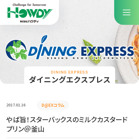
DINING EXPRESS
ダイニングエクスプレス
2017.01.16
D@EXコラム
やば旨！スターバックスのミルクカスタード
プリン＠釜山