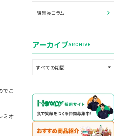
編集長コラム
アーカイブ
ARCHIVE
のでこ
レミオ