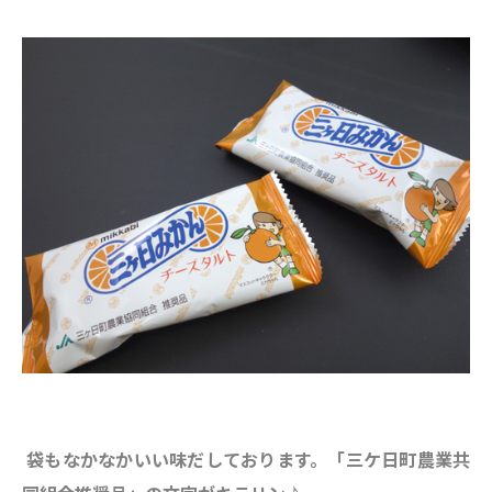
袋もなかなかいい味だしております。「三ケ日町農業共