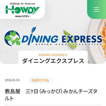
DINING EXPRESS
ダイニングエクスプレス
2016.01.02
D@EXコラム
敷島屋 三ｹ日（みっかび）みかんチーズタ
ルト