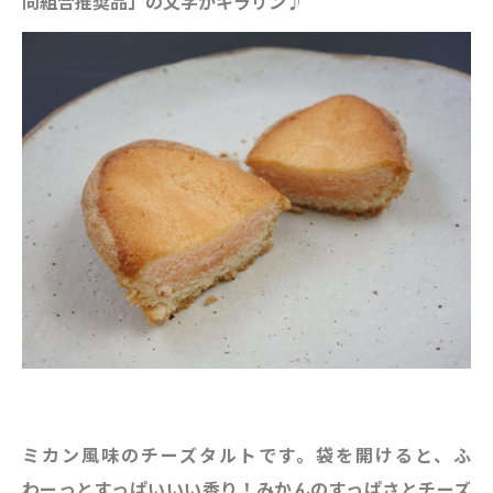
同組合推奨品」の文字がキラリン♪
ミカン風味のチーズタルトです。袋を開けると、ふ
わーっとすっぱいいい香り！みかんのすっぱさとチーズ