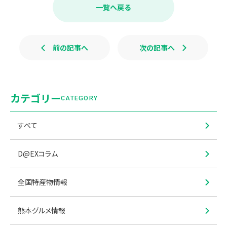
b
一覧へ戻る
o
o
k
前の記事へ
次の記事へ
カテゴリー
CATEGORY
すべて
D@EXコラム
全国特産物情報
熊本グルメ情報