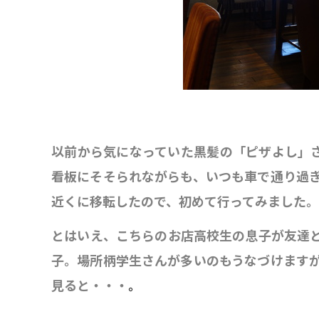
以前から気になっていた黒髪の「ピザよし」さ
看板にそそられながらも、いつも車で通り過
近くに移転したので、初めて行ってみました。
とはいえ、こちらのお店高校生の息子が友達
子。場所柄学生さんが多いのもうなづけます
見ると・・・
。