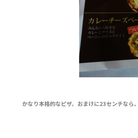
かなり本格的なピザ。おまけに23センチなら