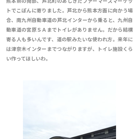
熊本県の南部、芦北町のあしきたファーマーズマーケッ
トでこぽんに寄りました。芦北から熊本方面に向かう場
合、南九州自動車道の芦北インターから乗ると、九州自
動車道の宮原ＳＡまでトイレがありません。だから結構
寄る人も多いんです、道の駅みたいな使われ方。来年に
は津奈木インターまでつながりますが、トイレ施設くら
い作ってほしいわ。