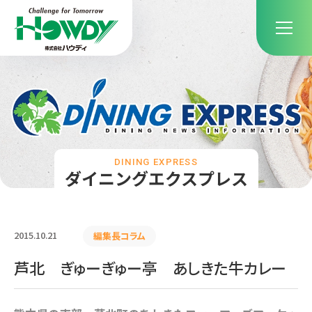
DINING EXPRESS
ダイニングエクスプレス
2015.10.21
編集長コラム
芦北 ぎゅーぎゅー亭 あしきた牛カレー