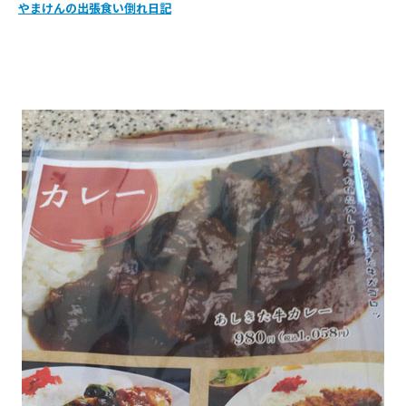
やまけんの出張食い倒れ日記