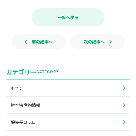
c
n
e
e
b
一覧へ戻る
o
o
k
前の記事へ
次の記事へ
カテゴリー
CATEGORY
すべて
熊本特産物情報
編集長コラム