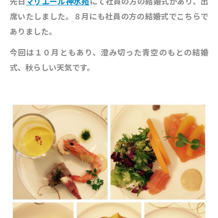
先日
マリエール神水苑
にて社員の方の結婚式があり、出
席いたしました。８月にも社員の方の結婚式でこちらで
ありました。
今回は１０月ともあり、澄み切った青空のもとの結婚
式、秋らしい天気です。