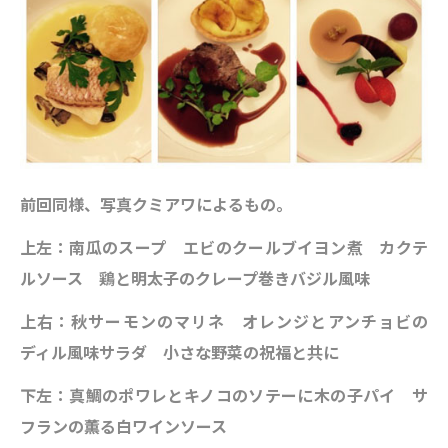
前回同様、写真クミアワによるもの。
上左：南瓜のスープ エビのクールブイヨン煮 カクテ
ルソース 鶏と明太子のクレープ巻きバジル風味
上右：秋サーモンのマリネ オレンジとアンチョビの
ディル風味サラダ 小さな野菜の祝福と共に
下左：真鯛のポワレとキノコのソテーに木の子パイ サ
フランの薫る白ワインソース