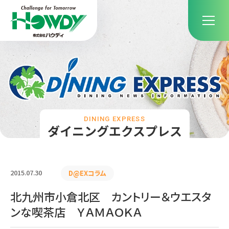
DINING EXPRESS
ダイニングエクスプレス
2015.07.30
D@EXコラム
北九州市小倉北区 カントリー＆ウエスタ
ンな喫茶店 ＹＡＭＡＯＫＡ