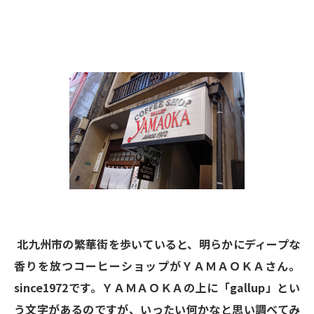
北九州市の繁華街を歩いていると、明らかにディープな
香りを放つコーヒーショップがＹＡＭＡＯＫＡさん。
since1972です。ＹＡＭＡＯＫＡの上に「gallup」とい
う文字があるのですが、いったい何かなと思い調べてみ