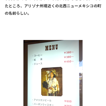
たところ、アリゾナ州境近くの北西ニューメキシコの町
の名前らしい。