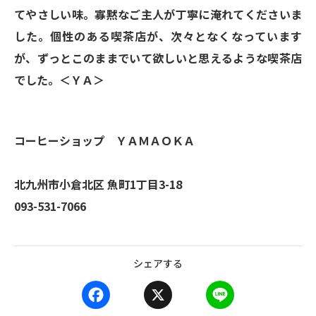
てやさしい味。寡黙なご主人が丁寧に淹れてくださいま
した。個性のある喫茶店が、次々となくなっています
が、ずっとこのままでいて欲しいと思えるような喫茶店
でした。＜ＹＡ＞
コーヒーショップ ＹＡＭＡＯＫＡ
北九州市小倉北区 魚町1丁目3-18
093-531-7066
シェアする
F
X
L