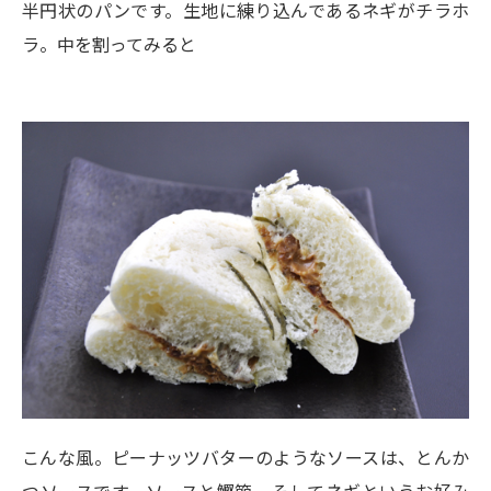
半円状のパンです。生地に練り込んであるネギがチラホ
ラ。中を割ってみると
こんな風。ピーナッツバターのようなソースは、とんか
つソースです。ソースと鰹節、そしてネギというお好み