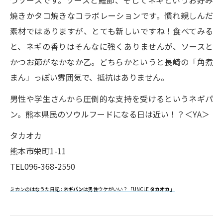
焼きかタコ焼きなコラボレーションです。慣れ親しんだ
素材ではありますが、とても新しいですね！食べてみる
と、ネギの香りはそんなに強くありませんが、ソースと
かつお節がなかなか乙。どちらかというと長崎の「角煮
まん」っぽい雰囲気で、抵抗はありません。
男性や学生さんから圧倒的な支持を受けるというネギパ
ン。熊本県民のソウルフードになる日は近い！？＜YA＞
タカオカ
熊本市栄町1-11
TEL096-368-2550
ミカンのはなうた日記 :
ネギパン
は男性ウケがいい？「UNCLE
タカオカ
」