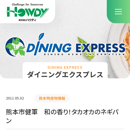
DINING EXPRESS
ダイニングエクスプレス
2011.05.02
熊本特産物情報
熊本市健軍 和の香り！タカオカのネギパ
ン